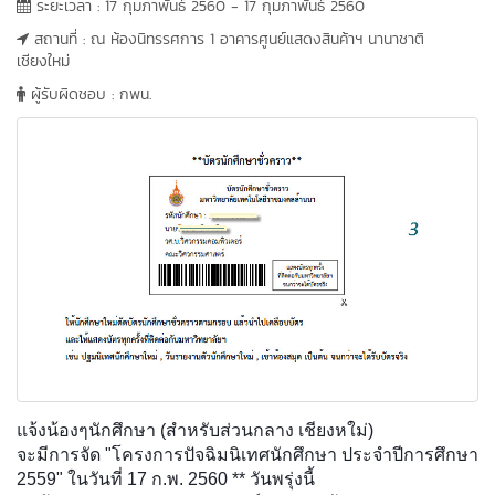
ระยะเวลา : 17 กุมภาพันธ์ 2560 - 17 กุมภาพันธ์ 2560
สถานที่ : ณ ห้องนิทรรศการ 1 อาคารศูนย์แสดงสินค้าฯ นานาชาติ
เชียงใหม่
ผู้รับผิดชอบ : กพน.
แจ้งน้องๆนักศึกษา (สำหรับส่วนกลาง เชียงหใม่)
จะมีการจัด "โครงการปัจฉิมนิเทศนักศึกษา ประจำปีการศึกษา
2559" ในวันที่ 17 ก.พ. 2560 ** วันพรุ่งนี้