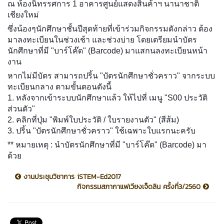
ณ ห้องนิทรรศการ 1 อาคารศูนย์แสดงสินค้าฯ นานาชาติ
เชียงใหม่
ซึ่งน้องๆนักศึกษาชั้นปีสุดท้ายที่เข้าร่วมกิจกรรมดังกล่าว ต้อง
มาลงทะเบียนในช่วงเช้า และช่วงบ่าย โดยเตรียมนำบัตร
นักศึกษาที่มี "บาร์โค๊ด" (Barcode) มาแสกนลงทะเบียนหน้า
งาน
หากไม่มีบัตร สามารถปริ้น "บัตรนักศึกษาชั่วคราว" จากระบบ
ทะเบียนกลาง ตามขั้นตอนดังนี้
1. หลังจากเข้าระบบนักศึกษาเเล้ว ให้ไปที่ เมนู "S00 ประวัติ
ส่วนตัว"
2. คลิกที่ปุ่ม "พิมพ์ใบประวัติ / ใบรายงานตัว" (สีส้ม)
3. ปริ้น "บัตรนักศึกษาชั่วคราว" ใช้เฉพาะใบแรกนะครับ
** หมายเหตุ : นำบัตรนักศึกษาที่มี "บาร์โค๊ด" (Barcode) มา
ด้วย
งานประชุมวิชาการ iSTEM-Ed2017
กิจกรรมสภากาแฟเวียงเจ็ดลิน ครั้งที่3/2560