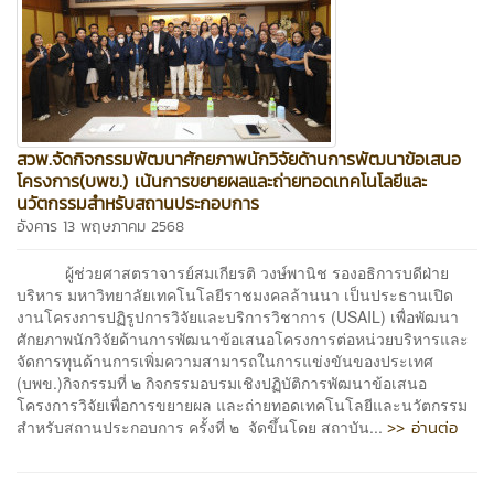
สวพ.จัดกิจกรรมพัฒนาศักยภาพนักวิจัยด้านการพัฒนาข้อเสนอ
โครงการ(บพข.) เน้นการขยายผลและถ่ายทอดเทคโนโลยีและ
นวัตกรรมสำหรับสถานประกอบการ
อังคาร 13 พฤษภาคม 2568
ผู้ช่วยศาสตราจารย์สมเกียรติ วงษ์พานิช รองอธิการบดีฝ่าย
บริหาร มหาวิทยาลัยเทคโนโลยีราชมงคลล้านนา เป็นประธานเปิด
งานโครงการปฏิรูปการวิจัยและบริการวิชาการ (USAIL) เพื่อพัฒนา
ศักยภาพนักวิจัยด้านการพัฒนาข้อเสนอโครงการต่อหน่วยบริหารและ
จัดการทุนด้านการเพิ่มความสามารถในการแข่งขันของประเทศ
(บพข.)กิจกรรมที่ ๒ กิจกรรมอบรมเชิงปฏิบัติการพัฒนาข้อเสนอ
โครงการวิจัยเพื่อการขยายผล และถ่ายทอดเทคโนโลยีและนวัตกรรม
>> อ่านต่อ
สำหรับสถานประกอบการ ครั้งที่ ๒ จัดขึ้นโดย สถาบัน...