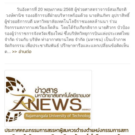
วันอังคารที่ 20 พฤษภาคม 2568 ผู้ช่วยศาสตราจารย์สมเกียรติ
วงษ์พานิช รองอธิการบดีฝ่ายบริหารพร้อมด้วย นายทินภัทร อุปราสิทธิ์
ผู้ช่วยอธิการบดี มหาวิทยาลัยเทคโนโลยีราชมงคลล้านนา ร่วม
กิจกรรมสภากาแฟเวียงเจ็ดลิน โดยได้รับเกียรติจาก นายศิวกร บัวป้อง
รองผู้ว่าราชการจังหวัดเชียงใหม่ ซึ่งบริษัทวิทยุการบินแห่งประเทศไทย
จำกัด ร่วมกับ บริษัท ท่าอากาศยานไทย จำกัด (มหาชน) เป็นเจ้าภาพ
จัดกิจกรรม เพื่อประชาสัมพันธ์ ปรึกษาหารือและแลกเปลี่ยนข้อคิดเห็น
>> อ่านต่อ
ต...
ประกาศคณะกรรมการสรรหาผู้สมควรดำรงตำแหน่งกรรมการสภา