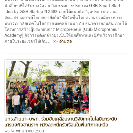
นักศึกษาที่ได้รับรางวัลจากกิจกรรมการประกวด GSB Smart Start
Idea by GSB Startup ปี 2568 ภายใต้แนวคิด “จุดประกายความ
คิด...สร้างสรรค์โลกอย่างยั่งยืน” ซึ่งจัดขึ้นโดยความร่วมมือระหว่าง
มหาวิทยาลัยเทคโนโลยีราชมงคลล้านนา กับ ธนาคารออมสิน ภายใต้
โครงการสร้างผู้ประกอบการ Micropreneur (GSB Micropreneur
Academy) กิจกรรมดังกล่าวมุ่งเน้นให้นักศึกษาและผู้สำเร็จการศึกษา
>> อ่านต่อ
ภายในระยะเวลาไม่เกิน ...
มทร.ล้านนา–บพท. ร่วมขับเคลื่อนงานวิจัยเทคโนโลยียกระดับ
เศรษฐกิจฐานราก หวังลดหนี้ครัวเรือนในพื้นที่ภาคเหนือ
พุธ 14 พฤษภาคม 2568