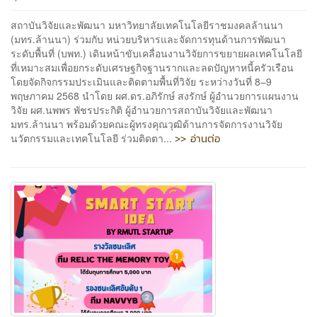
สถาบันวิจัยและพัฒนา มหาวิทยาลัยเทคโนโลยีราชมงคลล้านนา
(มทร.ล้านนา) ร่วมกับ หน่วยบริหารและจัดการทุนด้านการพัฒนา
ระดับพื้นที่ (บพท.) เดินหน้าขับเคลื่อนงานวิจัยการขยายผลเทคโนโลยี
ที่เหมาะสมเพื่อยกระดับเศรษฐกิจฐานรากและลดปัญหาหนี้ครัวเรือน
โดยจัดกิจกรรมประเมินและติดตามพื้นที่วิจัย ระหว่างวันที่ 8–9
พฤษภาคม 2568 นำโดย ผศ.ดร.อภิรักษ์ สงรักษ์ ผู้อำนวยการแผนงาน
วิจัย ผศ.นพพร พัชรประกิติ ผู้อำนวยการสถาบันวิจัยและพัฒนา
มทร.ล้านนา พร้อมด้วยคณะผู้ทรงคุณวุฒิด้านการจัดการงานวิจัย
>> อ่านต่อ
นวัตกรรมและเทคโนโลยี ร่วมติดตา...