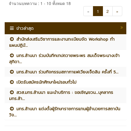
จำนวนบทความ : 1 - 10 ทั้งหมด 18
«
1
2
»
ข่าวล่าสุด
สำนักส่งเสริมวิชาการและงานทะเบียนจัด Workshop ทำ
แผนปฏิบั...
มทร.ล้านนา ร่วมบันทึกเทปถวายพระพร สมเด็จพระนางเจ้า
สุทิดา...
มทร.ล้านนา ร่วมกิจกรรมสภากาแฟเวียงเจ็ดลิน ครั้งที่ 5...
เปิดรับสมัครนักศึกษาใหม่รอบทั่วไป
สวส.มทร.ล้านนา แนะนำบริการ : ขอเชิญชวน...บุคลากร
มทร.ล้า...
มทร.ล้านนา แต่งตั้งผู้รักษาราชการแทนผู้อำนวยการสถาบัน
วิจ...