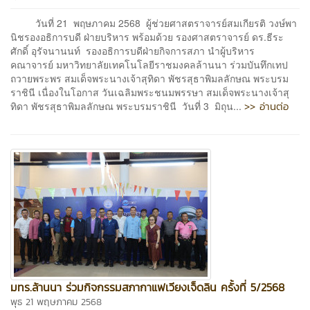
วันที่ 21 พฤษภาคม 2568 ผู้ช่วยศาสตราจารย์สมเกียรติ วงษ์พา
นิชรองอธิการบดี ฝ่ายบริหาร พร้อมด้วย รองศาสตราจารย์ ดร.ธีระ
ศักดิ์ อุรัจนานนท์ รองอธิการบดีฝ่ายกิจการสภา นำผู้บริหาร
คณาจารย์ มหาวิทยาลัยเทคโนโลยีราชมงคลล้านนา ร่วมบันทึกเทป
ถวายพระพร สมเด็จพระนางเจ้าสุทิดา พัชรสุธาพิมลลักษณ พระบรม
ราชินี เนื่องในโอกาส วันเฉลิมพระชนมพรรษา สมเด็จพระนางเจ้าสุ
>> อ่านต่อ
ทิดา พัชรสุธาพิมลลักษณ พระบรมราชินี วันที่ 3 มิถุน...
มทร.ล้านนา ร่วมกิจกรรมสภากาแฟเวียงเจ็ดลิน ครั้งที่ 5/2568
พุธ 21 พฤษภาคม 2568