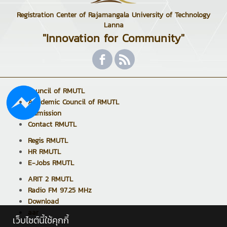
Registration Center of Rajamangala University of Technology
Lanna
"Innovation for Community"
Council of RMUTL
Academic Council of RMUTL
Admission
Contact RMUTL
Regis RMUTL
HR RMUTL
E-Jobs RMUTL
ARIT 2 RMUTL
Radio FM 97.25 MHz
Download
aar
เว็บไซต์นี้ใช้คุกกี้