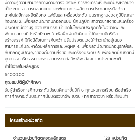
มีความรู้ความสามารถทางด้านการวิเคราะห์ การสังเคราะห์และแก้ปัญหาอย่าง
เป็นระบบ สามารถออกแบบและพัฒนาการผลิต การประกอบธุรกิจด้วย
เทคโนโลยีการผลิตสิ่งทอ แฟชั่นและเครื่องประดับ บนรากฐานของภูมิปัญญา
ท้องถิ่น 2. เพื่อผลิตบัณฑิตนักออกแบบ นักปฏิบัติ สาขาวิชาสิ่งทอและเครื่อง
ประดับที่มีความรู้ ความสามารถ นำเทคโนโลยีมาประยุกต์ใช้ในวิชาชีพและ
พัฒนาอย่างมีประสิทธิภาพ 3. เพื่อฝึกฝนนักศึกษาให้มีความคิดริเริ่ม
สร้างสรรค์ มีกิจนิสัยในการค้นคว้า ปรับปรุงตนเองให้ก้าวหน้าอยู่เสมอ
สามารถแก้ปัญหาด้วยหลักการและเหตุผล 4. เพื่อผลิตบัณฑิตนักอนุรักษ์และ
สืบทอดภูมิปัญญาท้องถิ่นด้านสิ่งทอและเครื่องประดับ 5. เพื่อผลิตบัณฑิตที่มี
คุณธรรมจริยธรรมและจรรยาบรรณต่อวิชาชีพ สังคมและประเทศชาติ
ค่าใช้จ่ายในหลักสูตร
64000.00
คุณสมบัติผู้เข้าศึกษา
รับผู้สำเร็จการศึกษาระดับมัธยมศึกษาชั้นปีที่ 6 ทุกแผนการเรียนหรือสำเร็จ
การศึกษาระดับประกาศนียบัตรวิชาชีพ (ปวช.) ทุกสาขาวิชา หรือเทียบเท่า
โครงสร้างหน่วยกิต
จำนวนหน่วยกิตตลอดหลักสูตร
128 หน่วยกิต