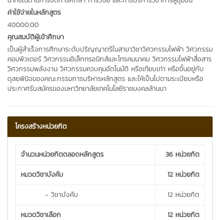
นาทั้งในด้านการจัดการศึกษา การวิจัย และการบริการวิชาการสู่ชุมชน
ค่าใช้จ่ายในหลักสูตร
40000.00
คุณสมบัติผู้เข้าศึกษา
เป็นผู้สำเร็จการศึกษาระดับปริญญาตรีในสาขาวิชาวิศวกรรมไฟฟ้า วิศวกรรม
คอมพิวเตอร์ วิศวกรรมอิเล็กทรอนิกส์และโทรคมนาคม วิศวกรรมไฟฟ้าสื่อสาร
วิศวกรรมพลังงาน วิศวกรรมควบคุมอัตโนมัติ หรือเทียบเท่า หรือขึ้นอยู่กับ
ดุลยพินิจของคณะกรรมการบริหารหลักสูตร และให้เป็นไปตามระเบียบหรือ
ประกาศรับสมัครของมหาวิทยาลัยเทคโนโลยีราชมงคลล้านนา
โครงสร้างหน่วยกิต
จำนวนหน่วยกิตตลอดหลักสูตร
36 หน่วยกิต
หมวดวิชาบังคับ
12 หน่วยกิต
- วิชาบังคับ
12 หน่วยกิต
หมวดวิชาเลือก
12 หน่วยกิต