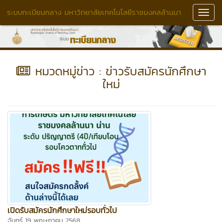
ระบบทะเบียนกลาง มหาวิทยาลัยเทคโนโลยีราชมงคลล้านนา
Toggl
Navig
หมวดหมู่ข่าว : ข่าวรับสมัครนักศึกษา
ใหม่
เปิดรับสมัครนักศึกษาใหม่รอบทั่วไป
จันทร์ 19 พฤษภาคม 2568