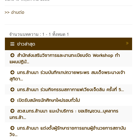
>> อ่านต่อ
จำนวนบทความ : 1 - 1 ทั้งหมด 1
ข่าวล่าสุด
สำนักส่งเสริมวิชาการและงานทะเบียนจัด Workshop ทำ
แผนปฏิบั...
มทร.ล้านนา ร่วมบันทึกเทปถวายพระพร สมเด็จพระนางเจ้า
สุทิดา...
มทร.ล้านนา ร่วมกิจกรรมสภากาแฟเวียงเจ็ดลิน ครั้งที่ 5...
เปิดรับสมัครนักศึกษาใหม่รอบทั่วไป
สวส.มทร.ล้านนา แนะนำบริการ : ขอเชิญชวน...บุคลากร
มทร.ล้า...
มทร.ล้านนา แต่งตั้งผู้รักษาราชการแทนผู้อำนวยการสถาบัน
วิจ...