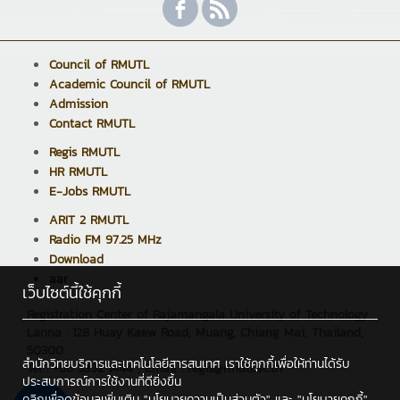
Council of RMUTL
Academic Council of RMUTL
Admission
Contact RMUTL
Regis RMUTL
HR RMUTL
E-Jobs RMUTL
ARIT 2 RMUTL
Radio FM 97.25 MHz
Download
aar
เว็บไซต์นี้ใช้คุกกี้
Registration Center of Rajamangala University of Technology
Lanna : 128 Huay Kaew Road, Muang, Chiang Mai, Thailand,
50300
สำนักวิทยบริการและเทคโนโลยีสารสนเทศ เราใช้คุกกี้เพื่อให้ท่านได้รับ
Tel : +66 5392 1444 , Email : regis@rmutl.ac.th
ประสบการณ์การใช้งานที่ดียิ่งขึ้น
คลิกเพื่อดูข้อมูลเพิ่มเติม
"นโยบายความเป็นส่วนตัว"
และ
"นโยบายคุกกี้"